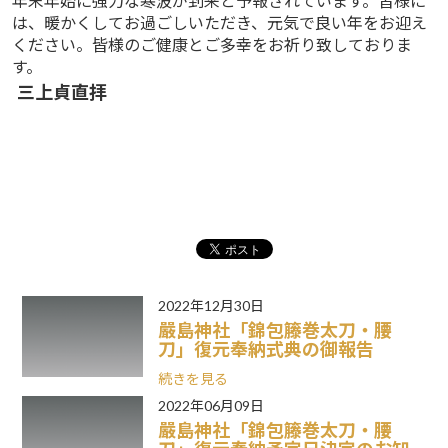
年末年始に強力な寒波が到来と予報されています。皆様に
は、暖かくしてお過ごしいただき、元気で良い年をお迎え
ください。皆様のご健康とご多幸をお祈り致しておりま
す。
三上貞直拝
2022年12月30日
嚴島神社「錦包籐巻太刀・腰
刀」復元奉納式典の御報告
続きを見る
2022年06月09日
嚴島神社「錦包籐巻太刀・腰