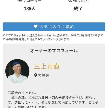
グローサー
残り時間
188人
終了
お気に入りに追加
このプロジェクトは、購入型のAll or Nothing方式です。 2019年12月28日 23:59 まで
に目標金額を達成した場合のみファンディングされます。
オーナーのプロフィール
三上貞直
広島県
刀鍛冶の三上です。
「武士の魂」と称される日本刀の伝統技術を学び、継承し
て、次世代に・・・、そう祈念して活動しています。どうぞ
宜しくお願いいたします。