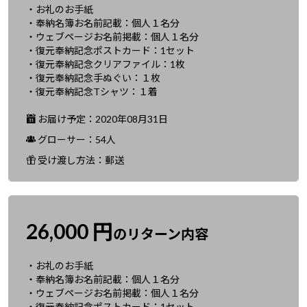
・お礼のお手紙
・奉納名簿お名前記載：個人１名分
・ウェブページお名前掲載：個人１名分
・復元奉納記念ポストカード：1セット
・復元奉納記念クリアファイル：1枚
・復元奉納記念手ぬぐい：１枚
・復元奉納記念Tシャツ：１着
お届け予定：2020年08月31日
グローサー：54人
受け渡し方法：郵送
26,000 円
のリターン内容
・お礼のお手紙
・奉納名簿お名前記載：個人１名分
・ウェブページお名前掲載：個人１名分
・復元奉納記念ポストカード：1セット