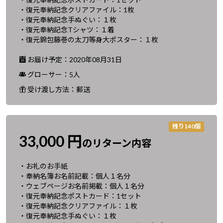
・復元奉納記念クリアファイル：1枚
・復元奉納記念手ぬぐい：１枚
・復元奉納記念Tシャツ：１着
・復元錦包籐巻の太刀等身大ポスター：１枚
お届け予定：2020年08月31日
グローサー：5人
受け渡し方法：郵送
残り140個
33,000 円
のリターン内容
・お礼のお手紙
・奉納名簿お名前記載：個人１名分
・ウェブページお名前掲載：個人１名分
・復元奉納記念ポストカード：1セット
・復元奉納記念クリアファイル：１枚
・復元奉納記念手ぬぐい：１枚