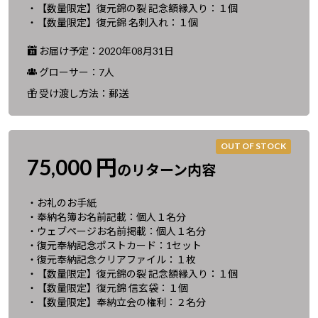
・【数量限定】復元錦の裂 記念額縁入り：１個
・【数量限定】復元錦 名刺入れ：１個
お届け予定：2020年08月31日
グローサー：7人
受け渡し方法：郵送
OUT OF STOCK
75,000 円
のリターン内容
・お礼のお手紙
・奉納名簿お名前記載：個人１名分
・ウェブページお名前掲載：個人１名分
・復元奉納記念ポストカード：1セット
・復元奉納記念クリアファイル：１枚
・【数量限定】復元錦の裂 記念額縁入り：１個
・【数量限定】復元錦 信玄袋：１個
・【数量限定】奉納立会の権利：２名分