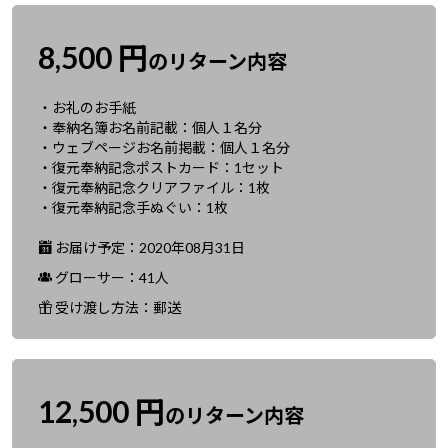
8,500 円
のリターン内容
・お礼のお手紙
・奉納名簿お名前記載：個人１名分
・ウェブページお名前掲載：個人１名分
・復元奉納記念ポストカード：1セット
・復元奉納記念クリアファイル：1枚
・復元奉納記念手ぬぐい：1枚
お届け予定：2020年08月31日
グローサー：41人
受け渡し方法：郵送
12,500 円
のリターン内容