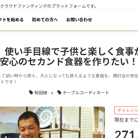
集うクラウドファンディングのプラットフォームです。
クトを
始める
初めての方へ
お問い合わせ
、使い手目線で子供と楽しく食事
安心のセカンド食器を作りたい
して幼い時から使え、大人になっても使えるような食器を、検討会の参
クトです！
有田焼
x
テーブルコーディネート
チャレン
現在まで
271