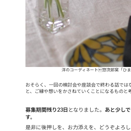
洋のコーディネート惣次郎窯「ひまわ
おそらく、一回の検討会や座談会で終わる話では
と、ご縁や想いをかさねていくことになるものと
募集期間残り23
日
となりました。
あと少しで
す。
是非に後押しを、お力添えを、どうぞよろし