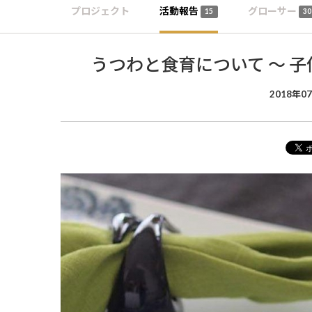
プロジェクト
活動報告
グローサー
15
30
うつわと食育について 〜 
2018年0