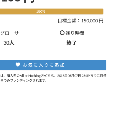
180%
目標金額：150,000 円
グローサー
残り時間
30人
終了
お気に入りに追加
入型のAll or Nothing方式です。 2018年08月07日 23:59 までに目標
場合のみファンディングされます。