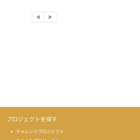
◀︎
▶︎
プロジェクトを探す
チャレンジプロジェクト