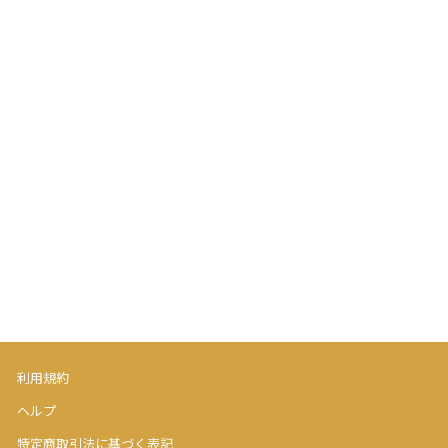
利用規約
ヘルプ
特定商取引法に基づく表記